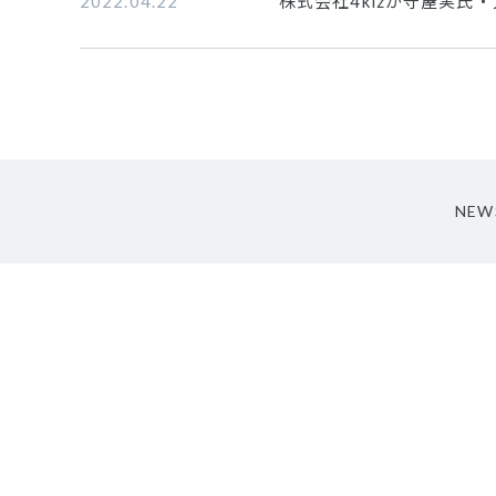
2022.04.22
株式会社4kizが守屋実
NEW