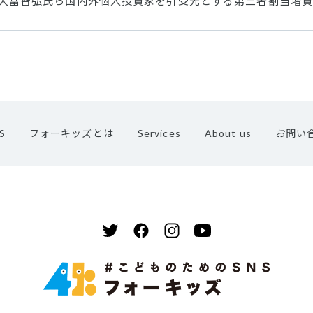
氏・大冨智弘氏ら国内外個人投資家を引受先とする第三者割当増
S
フォーキッズとは
Services
About us
お問い