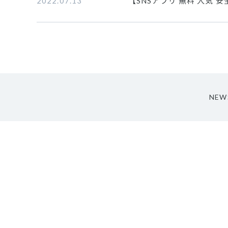
2022.07.13
【SNSアプリ 無料 人気
NEW