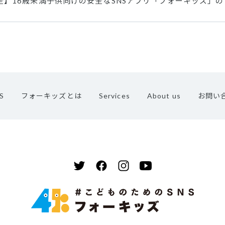
 安全】16歳未満子供向けの安全なSNSアプリ「フォーキッズ」
S
フォーキッズとは
Services
About us
お問い