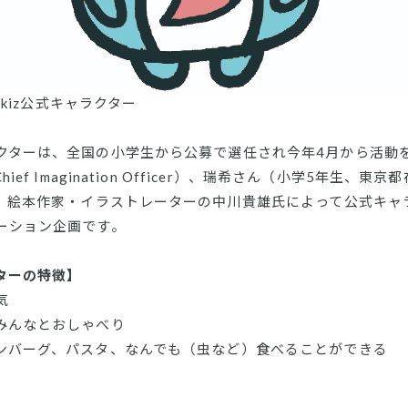
4kiz公式キャラクター
ターは、全国の小学生から公募で選任され今年4月から活動を開
ief Imagination Officer）、瑞希さん（小学5年生、
に、絵本作家・イラストレーターの中川貴雄氏によって公式キャ
ーション企画です。
ターの特徴】
気
みんなとおしゃべり
ンバーグ、パスタ、なんでも（虫など）食べることができる