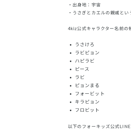
・出身地：宇宙
・うさぎとカエルの親戚とい
4kiz公式キャラクター名前
うさけろ
ラビピョン
ハピラビ
ピース
ラビ
ピョンまる
フォービット
キラピョン
フロビット
以下のフォーキッズ公式LIN