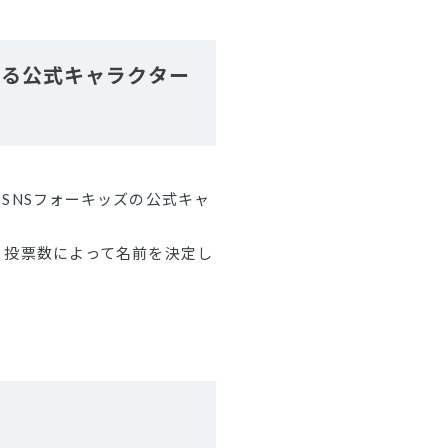
なる公式キャラクター
けSNSフォーキッズの公式キャ
し、投票数によって名前を決定し
。