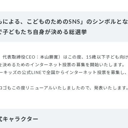
もによる、こどものためのSNS」のシンボルと
で子どもたち自身が決める総選挙
区、代表取締役CEO：本山勝寛）はこの度、15歳以下子ども向
を決めるためのインターネット投票の募集を開始いたします。
ォーキッズの公式LINEで全国からインターネット投票を募集
ロゴもこの度リニューアルいたしましたので、発表いたします
式キャラクター