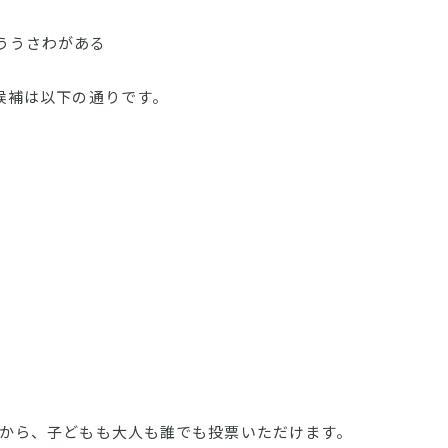
ううさわがある
の候補は以下の通りです。
Eから、子どもも大人も誰でも投票いただけます。