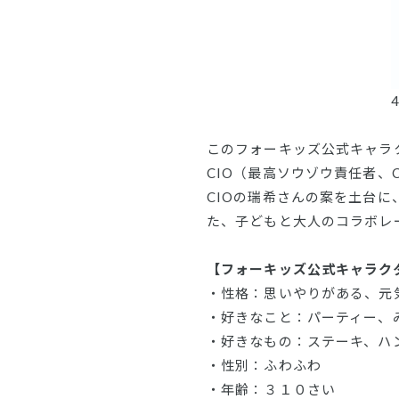
このフォーキッズ公式キャラク
CIO（最高ソウゾウ責任者、Ch
CIOの瑞希さんの案を土台
た、子どもと大人のコラボレ
【フォーキッズ公式キャラク
・性格：思いやりがある、元
・好きなこと：パーティー、
・好きなもの：ステーキ、ハ
・性別：ふわふわ
・年齢：３１０さい