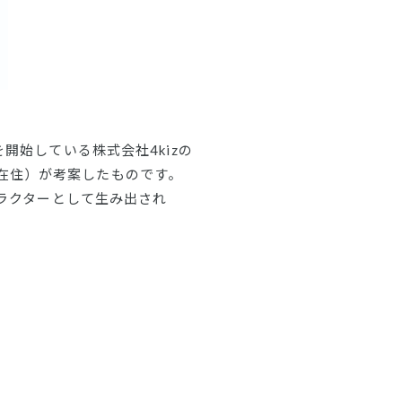
始している株式会社4kizの
東京都在住）が考案したものです。
ラクターとして生み出され