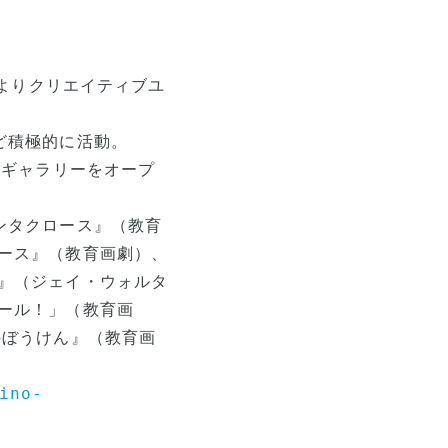
年よりクリエイティブユ
ど積極的に活動。
スギャラリーをオープ
ンタクロース』（教育
ース』（教育画劇）、
』（ジェイ・ウォルタ
ール！」（教育画
のぼうけん』（教育画
ino-