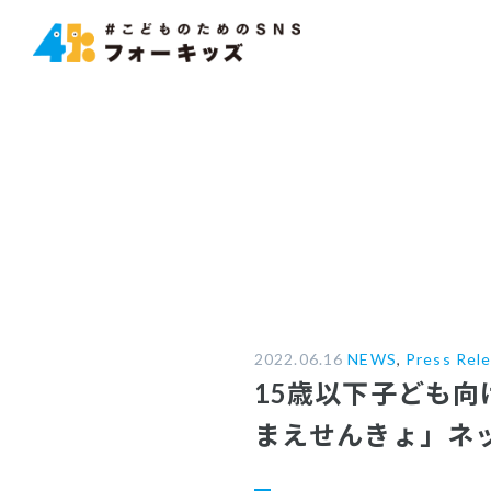
2022.06.16
NEWS
,
Press Rel
15歳以下子ども向
まえせんきょ」ネ