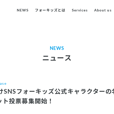
NEWS
フォーキッズとは
Services
About us
NEWS
ニュース
ease
けSNSフォーキッズ公式キャラクター
ット投票募集開始！