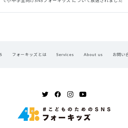
FLAG」で小中学生向けSNSフォーキッズ について放送されました
S
フォーキッズとは
Services
About us
お問い