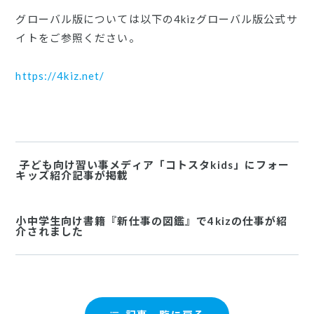
グローバル版については以下の4kizグローバル版公式サ
イトをご参照ください。
https://4kiz.net/
子ども向け習い事メディア「コトスタkids」にフォー
キッズ紹介記事が掲載
小中学生向け書籍『新仕事の図鑑』で4kizの仕事が紹
介されました