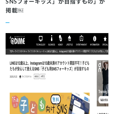
SNSフォーキッズ」が目指すもの」が
掲載￼