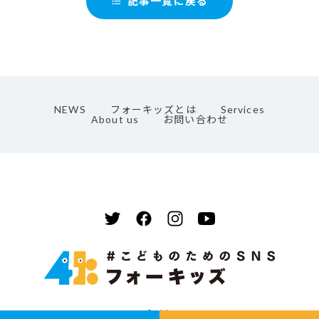
記事一覧に戻る
format_list_bulleted
NEWS
フォーキッズとは
Services
About us
お問い合わせ
© 4kiz