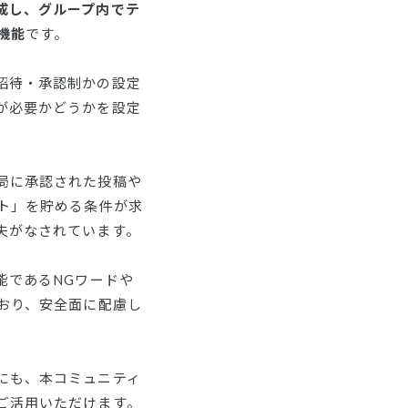
成し、グループ内でテ
機能
です。
招待・承認制かの設定
が必要かどうかを設定
局に承認された投稿や
ト」を貯める条件が求
夫がなされています。
能であるNGワードや
おり、安全面に配慮し
にも、本コミュニティ
ご活用いただけます。