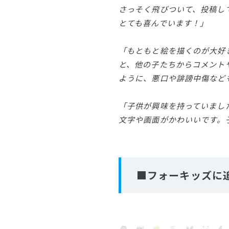
さっそく飛びついて、投稿し
とても喜んでいます！」
「もともと絵を描くのが大好
と、他の子たちからコメント
ように、悪口や誹謗中傷など
「子供が興味を持っていまし
文字や画面がかわいいです。
■フォーキッズに