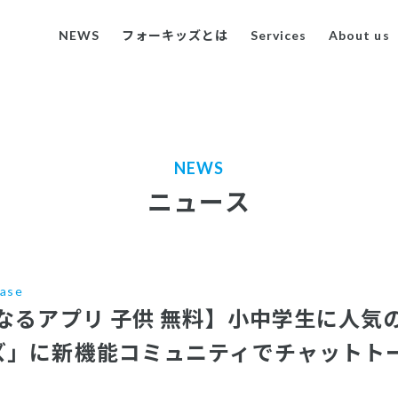
NEWS
フォーキッズとは
Services
About us
NEWS
ニュース
ease
になるアプリ 子供 無料】小中学生に人気
ッズ」に新機能コミュニティでチャットト