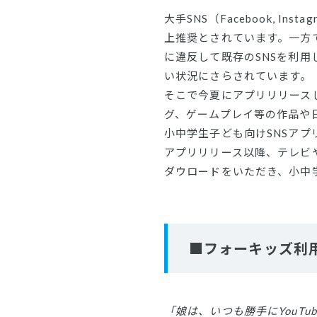
大手SNS（Facebook, In
上推奨とされています。一方
に違反して既存のSNSを利
い状況にさらされています。
そこで今夏にアプリリリース
グ、ゲームプレイ等の作品や
小中学生子ども向けSNSアプ
アプリリリース以降、テレビ
ダウロードをいただき、小中
■フォーキッズ利
「娘は、いつも勝手にYouT