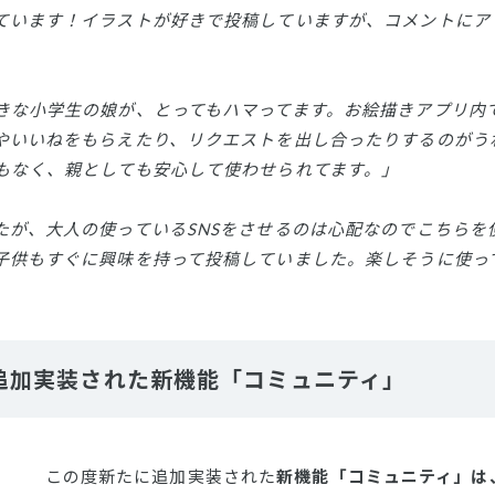
ています！イラストが好きで投稿していますが、コメントにア
きな小学生の娘が、とってもハマってます。お絵描きアプリ内
やいいねをもらえたり、リクエストを出し合ったりするのがうれ
もなく、親としても安心して使わせられてます。」
たが、大人の使っているSNSをさせるのは心配なのでこちらを
子供もすぐに興味を持って投稿していました。楽しそうに使っ
追加実装された新機能「コミュニティ」
この度新たに追加実装された
新機能「コミュニティ」は