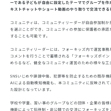
ーである子どもが自由に設定したテーマでグループを作
キストチャットやショート動画のやり取りで交流できる
コミュニティは、コミュニティリーダーが自由参加制か
を選ぶことができ、コミュニティの参加に保護者の承認
することも可能です。
コミュニティリーダーには、フォーキッズ内で運営事務
コメントを行うことで蓄積される「フォーキッズポイン
めらるなど、健全なコミュニティ運営のための様々な工
SNSいじめや誹謗中傷、犯罪等を防止するための既存機
AIによる自動検知機能も、本コミュニティに反映されて
た設計となっています。
学校や学童、習い事のグループなどの団体・企業の皆様
機能によって招待制・非公開での交流にフォーキッズを