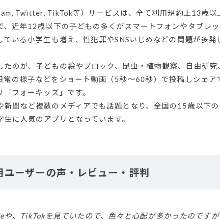
stagram, Twitter, TikTok等）サービスは、全て利用規約上1
で、近年12歳以下の子どもの多くがスマートフォンやタブレ
用している小学生も増え、性犯罪やSNSいじめなどの問題が多
したのが、子どもの絵やブロック、昆虫・植物観察、自由研究
日常の様子などをショート動画（5秒〜60秒）で投稿しシェア
リ「フォーキッズ」です。
や新聞など複数のメディアでも話題となり、全国の15歳以下
学生に人気のアプリとなっています。
用ユーザーの声・レビュー・評判
ubeや、TikTokを見ていたので、色々と心配が多かったので