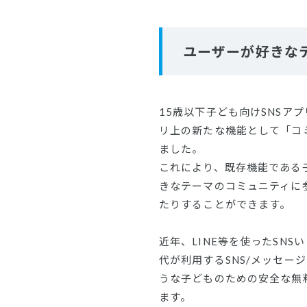
ユーザーが好きな
15歳以下子ども向けSNSア
リ上の新たな機能として「コミ
ました。
これにより、既存機能である
きなテーマのコミュニティに
たりすることができます。
近年、LINE等を使ったSN
代が利用するSNS/メッセー
うな子どものための安全な無
ます。