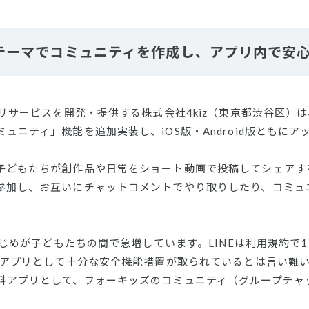
テーマでコミュニティを作成し、アプリ内で安
プリサービスを開発・提供する​株式会社4kiz（東京都渋谷区）
ュニティ」機能を追加実装し、iOS版・Android版ともに
子どもたちが創作品や日常をショート動画で投稿してシェアす
参加し、お互いにチャットコメントでやり取りしたり、コミュ
Sいじめが子どもたちの間で急増しています。LINEは利用規約で
ジアプリとして十分な安全機能措置が取られているとは言い難い
料アプリとして、フォーキッズのコミュニティ（グループチャ