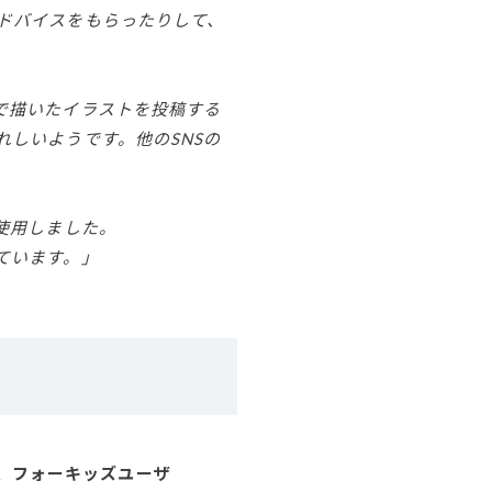
ドバイスをもらったりして、
で描いたイラストを投稿する
しいようです。他のSNSの
使用しました。
ています。」
、フォーキッズユーザ