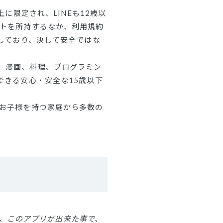
3歳以上に限定され、LINEも12歳以
ットを所持するなか、利用規約
発しており、決して安全ではな
、漫画、料理、プログラミン
できる安心・安全な15歳以下
のお子様を持つ家庭から多数の
すが、このアプリが出来た事で、