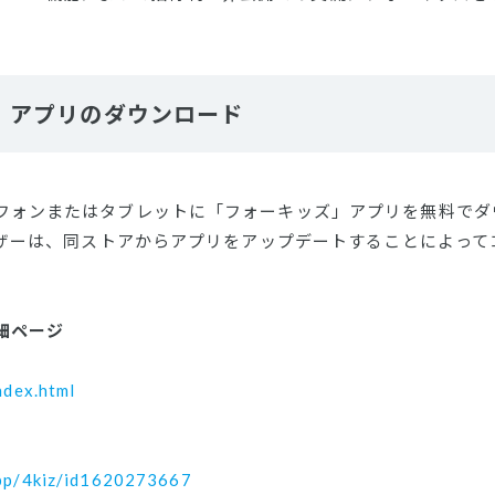
」アプリのダウンロード
フォンまたはタブレットに「フォーキッズ」アプリを無料でダ
ユーザーは、同ストアからアプリをアップデートすることによっ
詳細ページ
ndex.html
app/4kiz/id1620273667