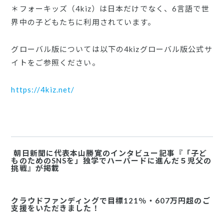
＊フォーキッズ（4kiz）は日本だけでなく、6言語で世
界中の子どもたちに利用されています。
グローバル版については以下の4kizグローバル版公式サ
イトをご参照ください。
https://4kiz.net/
朝日新聞に代表本山勝寛のインタビュー記事『「子ど
ものためのSNSを」独学でハーバードに進んだ５児父の
挑戦』が掲載
クラウドファンディングで目標121％・607万円超のご
支援をいただきました！