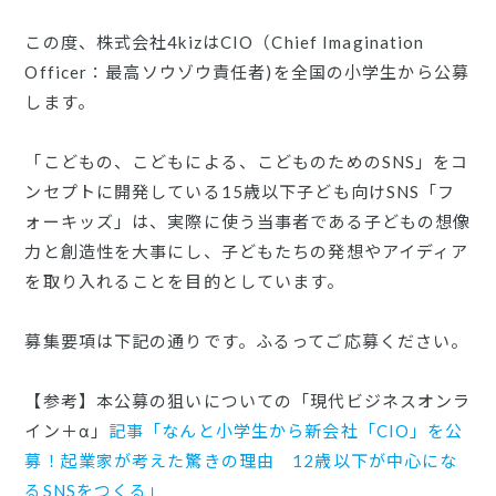
この度、株式会社4kizはCIO（Chief Imagination
Officer：最高ソウゾウ責任者)を全国の小学生から公募
します。
「こどもの、こどもによる、こどものためのSNS」をコ
ンセプトに開発している15歳以下子ども向けSNS「フ
ォーキッズ」は、実際に使う当事者である子どもの想像
力と創造性を大事にし、子どもたちの発想やアイディア
を取り入れることを目的としています。
募集要項は下記の通りです。ふるってご応募ください。
【参考】本公募の狙いについての「現代ビジネスオンラ
イン＋α」
記事「なんと小学生から新会社「CIO」を公
募！起業家が考えた驚きの理由 12歳以下が中心にな
るSNSをつくる」