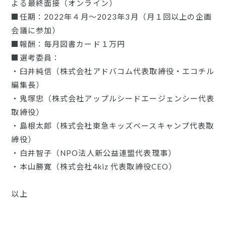
よる最終面接（オンライン）
■任期：2022年４月〜2023年3月（月１回以上の企画
会議に参加）
■報酬：毎月図書カード１万円
■選考委員：
・臼井純信（株式会社アドバコム代表取締役・エコチル
編集長）
・鬼塚忠（株式会社アップルシードエージェンシー代表
取締役）
・島根太郎（株式会社東急キッズベースキャンプ代表取
締役）
・白井智子（NPO法人新公益連盟代表理事）
・本山勝寛（株式会社4kiz 代表取締役CEO）
以上