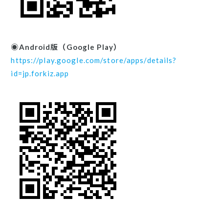
◉Android版（Google Play）
https://play.google.com/store/apps/details?
id=jp.forkiz.app